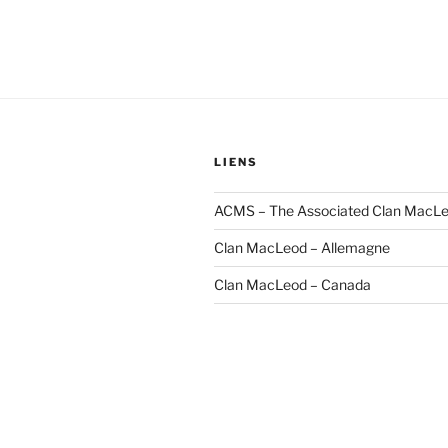
LIENS
ACMS – The Associated Clan MacLe
Clan MacLeod – Allemagne
Clan MacLeod – Canada