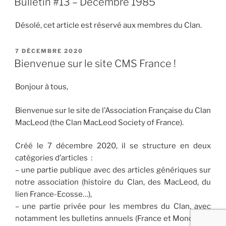
Bulletin #13 – Décembre 1985
Désolé, cet article est réservé aux membres du Clan.
PUBLIÉ
7 DÉCEMBRE 2020
LE
Bienvenue sur le site CMS France !
Bonjour à tous,
Bienvenue sur le site de l’Association Française du Clan
MacLeod (the Clan MacLeod Society of France).
Créé le 7 décembre 2020, il se structure en deux
catégories d’articles :
– une partie publique avec des articles génériques sur
notre association (histoire du Clan, des MacLeod, du
lien France-Ecosse…),
– une partie privée pour les membres du Clan, avec
notamment les bulletins annuels (France et Monde) en