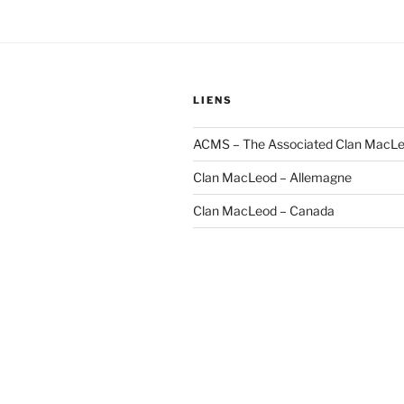
LIENS
ACMS – The Associated Clan MacLe
Clan MacLeod – Allemagne
Clan MacLeod – Canada