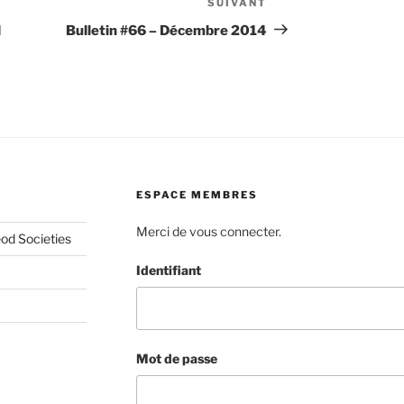
SUIVANT
Article
suivant
d
Bulletin #66 – Décembre 2014
ESPACE MEMBRES
Merci de vous connecter.
od Societies
Identifiant
Mot de passe