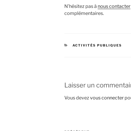
N’hésitez pas à
nous contacter
complémentaires.
CATÉGORIES
ACTIVITÉS PUBLIQUES
Laisser un commentai
Vous devez
vous connecter
pou
Navigation