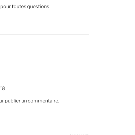
pour toutes questions
re
r publier un commentaire.