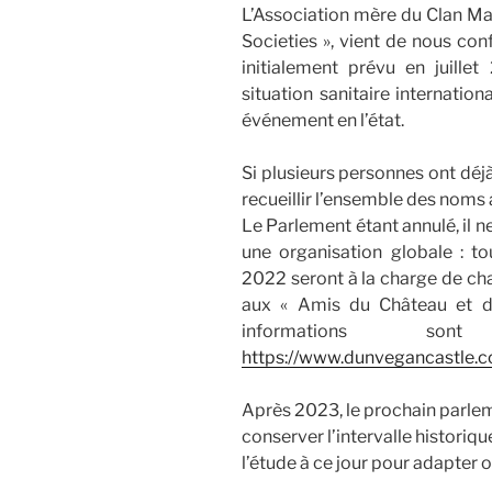
L’Association mère du Clan M
Societies », vient de nous co
initialement prévu en juille
situation sanitaire internatio
événement en l’état.
Si plusieurs personnes ont dé
recueillir l’ensemble des noms 
Le Parlement étant annulé, il 
une organisation globale : to
2022 seront à la charge de cha
aux « Amis du Château et d
informations so
https://www.dunvegancastle.
Après 2023, le prochain parle
conserver l’intervalle historiqu
l’étude à ce jour pour adapter 