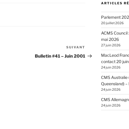
ARTICLES R
Parlement 2026
20 juillet 2026
ACMS Council :
mai 2026
27 juin 2026
SUIVANT
Article
suivant
MacLeod France
Bulletin #41 – Juin 2001
contact 20 jui
24 juin 2026
CMS Australie
Queensland) – 
24 juin 2026
CMS Allemagne 
24 juin 2026