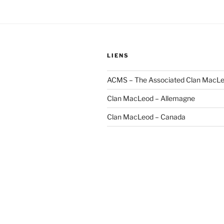
LIENS
ACMS – The Associated Clan MacLe
Clan MacLeod – Allemagne
Clan MacLeod – Canada