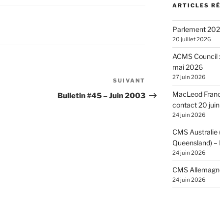
ARTICLES R
Parlement 2026
20 juillet 2026
ACMS Council :
mai 2026
27 juin 2026
SUIVANT
Article
suivant
MacLeod France
Bulletin #45 – Juin 2003
contact 20 jui
24 juin 2026
CMS Australie
Queensland) – 
24 juin 2026
CMS Allemagne 
24 juin 2026