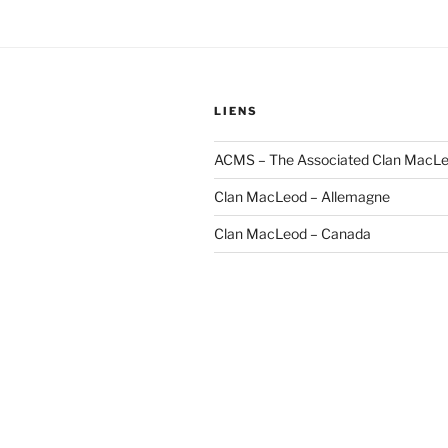
LIENS
ACMS – The Associated Clan MacLe
Clan MacLeod – Allemagne
Clan MacLeod – Canada