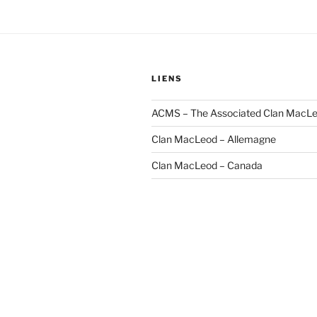
LIENS
ACMS – The Associated Clan MacLe
Clan MacLeod – Allemagne
Clan MacLeod – Canada