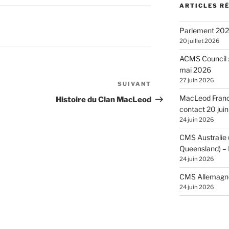
ARTICLES R
Parlement 2026
20 juillet 2026
ACMS Council :
mai 2026
27 juin 2026
SUIVANT
Article
suivant
MacLeod France
Histoire du Clan MacLeod
contact 20 jui
24 juin 2026
CMS Australie
Queensland) – 
24 juin 2026
CMS Allemagne 
24 juin 2026