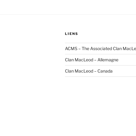
LIENS
ACMS – The Associated Clan MacLe
Clan MacLeod – Allemagne
Clan MacLeod – Canada