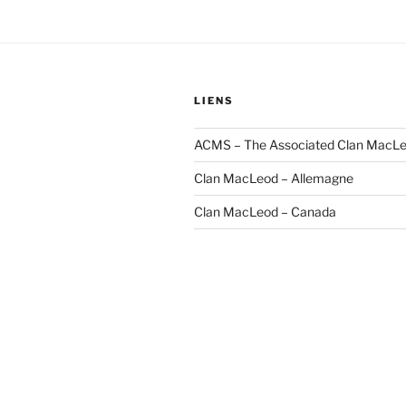
LIENS
ACMS – The Associated Clan MacLe
Clan MacLeod – Allemagne
Clan MacLeod – Canada