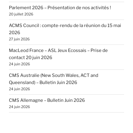
Parlement 2026 – Présentation de nos activités !
20 juillet 2026
ACMS Council : compte-rendu de la réunion du 15 mai
2026
27 juin 2026
MacLeod France – ASL Jeux Ecossais – Prise de
contact 20 juin 2026
24 juin 2026
CMS Australie (New South Wales, ACT and
Queensland) – Bulletin Juin 2026
24 juin 2026
CMS Allemagne – Bulletin Juin 2026
24 juin 2026